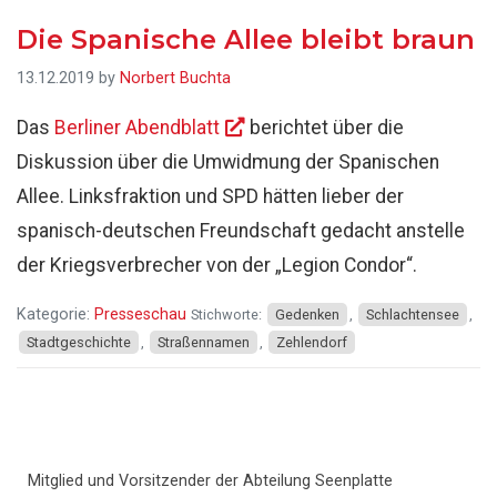
Die Spanische Allee bleibt braun
13.12.2019
by
Norbert Buchta
Das
Berliner Abendblatt
berichtet über die
Diskussion über die Umwidmung der Spanischen
Allee. Linksfraktion und SPD hätten lieber der
spanisch-deutschen Freundschaft gedacht anstelle
der Kriegsverbrecher von der „Legion Condor“.
Kategorie:
Presseschau
Stichworte:
Gedenken
,
Schlachtensee
,
Stadtgeschichte
,
Straßennamen
,
Zehlendorf
Haupt-
Mitglied und Vorsitzender der Abteilung Seenplatte