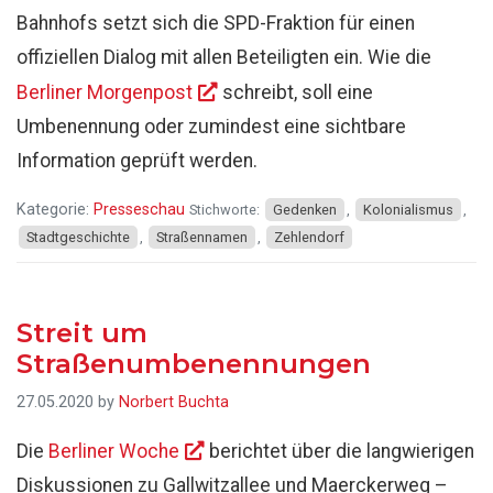
Bahnhofs setzt sich die SPD-Fraktion für einen
offiziellen Dialog mit allen Beteiligten ein. Wie die
Berliner Morgenpost
schreibt, soll eine
Umbenennung oder zumindest eine sichtbare
Information geprüft werden.
Kategorie:
Presseschau
Stichworte:
Gedenken
,
Kolonialismus
,
Stadtgeschichte
,
Straßennamen
,
Zehlendorf
Streit um
Straßenumbenennungen
27.05.2020
by
Norbert Buchta
Die
Berliner Woche
berichtet über die langwierigen
Diskussionen zu Gallwitzallee und Maerckerweg –