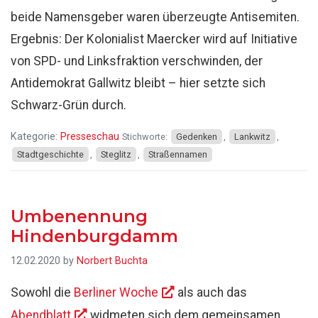
beide Namensgeber waren überzeugte Antisemiten.
Ergebnis: Der Kolonialist Maercker wird auf Initiative
von SPD- und Linksfraktion verschwinden, der
Antidemokrat Gallwitz bleibt – hier setzte sich
Schwarz-Grün durch.
Kategorie:
Presseschau
Stichworte:
Gedenken
,
Lankwitz
,
Stadtgeschichte
,
Steglitz
,
Straßennamen
Umbenennung
Hindenburgdamm
12.02.2020
by
Norbert Buchta
Sowohl die
Berliner Woche
als auch das
Abendblatt
widmeten sich dem gemeinsamen