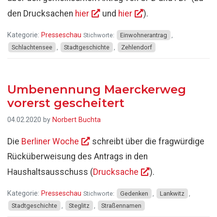
den Drucksachen
hier
und
hier
).
Kategorie:
Presseschau
Stichworte:
Einwohnerantrag
,
Schlachtensee
,
Stadtgeschichte
,
Zehlendorf
Umbenennung Maerckerweg
vorerst gescheitert
04.02.2020
by
Norbert Buchta
Die
Berliner Woche
schreibt über die fragwürdige
Rücküberweisung des Antrags in den
Haushaltsausschuss (
Drucksache
).
Kategorie:
Presseschau
Stichworte:
Gedenken
,
Lankwitz
,
Stadtgeschichte
,
Steglitz
,
Straßennamen