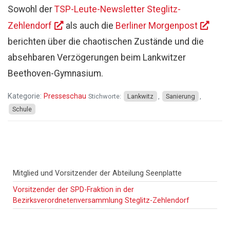
Sowohl der
TSP-Leute-Newsletter Steglitz-
Zehlendorf
als auch die
Berliner Morgenpost
berichten über die chaotischen Zustände und die
absehbaren Verzögerungen beim Lankwitzer
Beethoven-Gymnasium.
Kategorie:
Presseschau
Stichworte:
Lankwitz
,
Sanierung
,
Schule
Haupt-
Mitglied und Vorsitzender der Abteilung Seenplatte
Sidebar
Vorsitzender der SPD-Fraktion in der
Bezirksverordnetenversammlung Steglitz-Zehlendorf