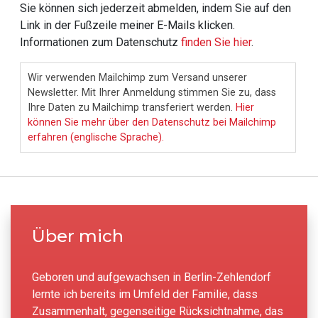
Sie können sich jederzeit abmelden, indem Sie auf den
Link in der Fußzeile meiner E-Mails klicken.
Informationen zum Datenschutz
finden Sie hier
.
Wir verwenden Mailchimp zum Versand unserer
Newsletter. Mit Ihrer Anmeldung stimmen Sie zu, dass
Ihre Daten zu Mailchimp transferiert werden.
Hier
können Sie mehr über den Datenschutz bei Mailchimp
erfahren (englische Sprache).
Über mich
Geboren und aufgewachsen in Berlin-Zehlendorf
lernte ich bereits im Umfeld der Familie, dass
Zusammenhalt, gegenseitige Rücksichtnahme, das