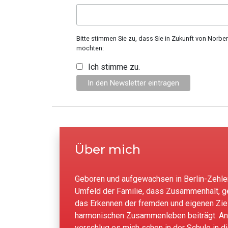
Bitte stimmen Sie zu, dass Sie in Zukunft von Norbe
möchten:
Ich stimme zu.
Über mich
Geboren und aufgewachsen in Berlin-Zehlend
Umfeld der Familie, dass Zusammenhalt, g
das Erkennen der fremden und eigenen Zie
harmonischen Zusammenleben beiträgt. An
verschlug es mich schon in der Schule in d