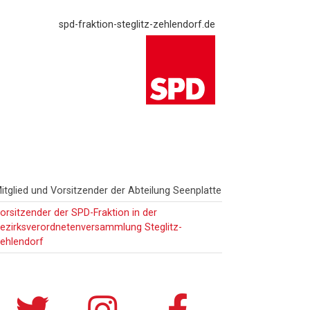
spd-fraktion-steglitz-zehlendorf.de
aupt-
itglied und Vorsitzender der Abteilung Seenplatte
idebar
orsitzender der SPD-Fraktion in der
ezirksverordnetenversammlung Steglitz-
ehlendorf