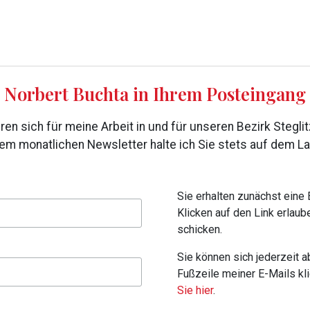
Norbert Buchta in Ihrem Posteingang
eren sich für meine Arbeit in und für unseren Bezirk Stegli
em monatlichen Newsletter halte ich Sie stets auf dem L
Sie erhalten zunächst eine 
Klicken auf den Link erlaub
schicken.
Sie können sich jederzeit a
Fußzeile meiner E-Mails kl
Sie hier
.