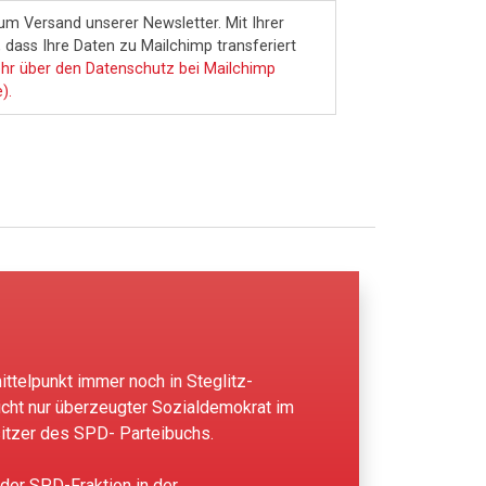
m Versand unserer Newsletter. Mit Ihrer
dass Ihre Daten zu Mailchimp transferiert
hr über den Datenschutz bei Mailchimp
).
ittelpunkt immer noch in Steglitz-
icht nur überzeugter Sozialdemokrat im
itzer des SPD- Parteibuchs.
 der SPD-Fraktion in der