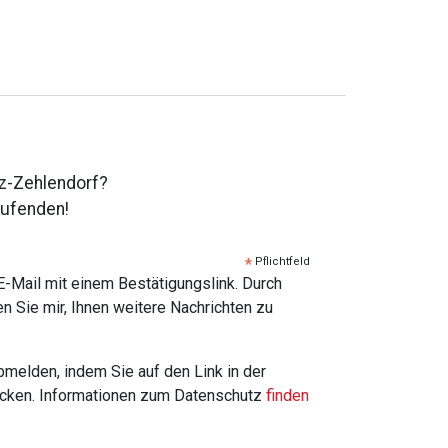
tz-Zehlendorf?
aufenden!
*
Pflichtfeld
E-Mail mit einem Bestätigungslink. Durch
en Sie mir, Ihnen weitere Nachrichten zu
bmelden, indem Sie auf den Link in der
icken. Informationen zum Datenschutz
finden