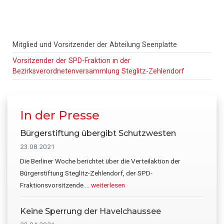
Haupt-
Mitglied und Vorsitzender der Abteilung Seenplatte
Sidebar
Vorsitzender der SPD-Fraktion in der
Bezirksverordnetenversammlung Steglitz-Zehlendorf
In der Presse
Bürgerstiftung übergibt Schutzwesten
23.08.2021
Die Berliner Woche berichtet über die Verteilaktion der
Bürgerstiftung Steglitz-Zehlendorf, der SPD-
Infos
Fraktionsvorsitzende …
weiterlesen
zum
Plugin
Keine Sperrung der Havelchaussee
Bürgerstiftung